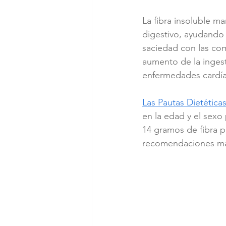
La fibra insoluble m
digestivo, ayudando 
saciedad con las comi
aumento de la ingest
enfermedades cardíac
Las Pautas Dietética
en la edad y el sexo
14 gramos de fibra p
recomendaciones más