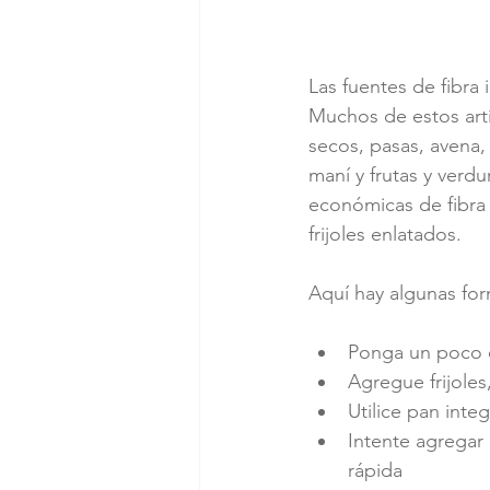
Las fuentes de fibra i
Muchos de estos artí
secos, pasas, avena,
maní y frutas y verd
económicas de fibra i
frijoles enlatados.
Aquí hay algunas for
Ponga un poco d
Agregue frijoles
Utilice pan inte
Intente agregar 
rápida