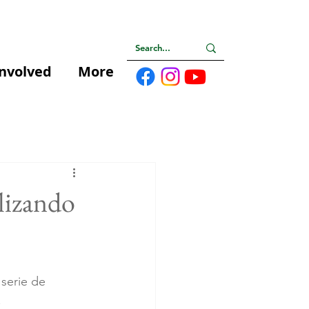
Involved
More
lizando
 serie de 
.