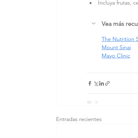
Incluya frutas, 
Vea más recur
The Nutrition 
Mount Sinai
Mayo Clinic
Entradas recientes