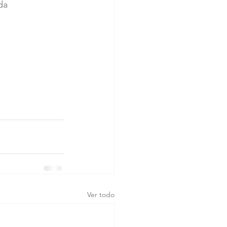
da
Ver todo