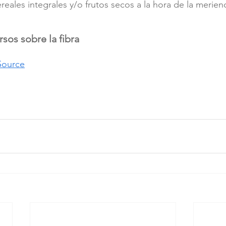
cereales integrales y/o frutos secos a la hora de la merien
sos sobre la fibra
Source