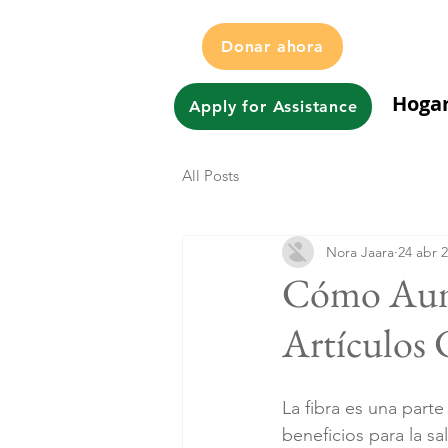
Donar ahora
Hoga
Apply for Assistance
All Posts
Nora Jaara
24 abr 
Cómo Aumen
Artículos
La fibra es una parte
beneficios para la sal