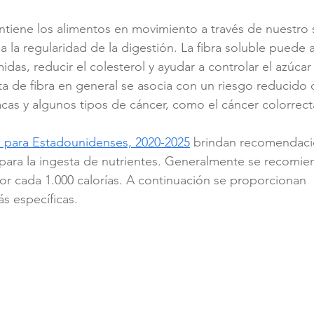
antiene los alimentos en movimiento a través de nuestro 
a la regularidad de la digestión. La fibra soluble puede 
das, reducir el colesterol y ayudar a controlar el azúcar
a de fibra en general se asocia con un riesgo reducido 
as y algunos tipos de cáncer, como el cáncer colorrecta
s para Estadounidenses, 2020-2025
 brindan recomendaci
 para la ingesta de nutrientes. Generalmente se recomi
or cada 1.000 calorías. A continuación se proporcionan 
 específicas.