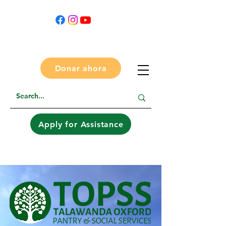
Donar ahora
Apply for Assistance